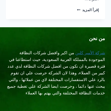
افضل
إقرأ المزيد
شركة
تنظيف
فلل
بالرياض
من نحن
شركة الأمير كلين
من اكبر وافضل شركات النظافة
الموجودة بالمملكة العربية السعودية، حيث استطاعنا في
فترة قصيرة ان نكون من افضل شركات النظافة لدي عدد
كبير من العملاء، وهذا لان الشركة حرصت علي ان تقوم
بالرد علي الاستفسارات المختلفة لاي من عملائها ، والتي
يبحث عنها دائما ، وحرصت ايضا الشركة علي تغطية جميع
خدمات النظافة المختلفة والتي يهتم بها العملاء