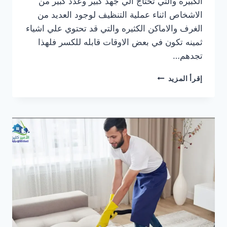
الكبيره والتي تحتاج الي جهد كبير وعدد كبير من
الاشخاص اثناء عملية التنظيف لوجود العديد من
الغرف والاماكن الكثيره والتي قد تحتوي علي اشياء
ثمينه تكون في بعض الاوقات قابله للكسر فلهذا
تجدهم…
شركة
إقرأ المزيد
تنظيف
فلل
جنوب
الرياض