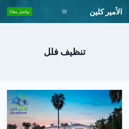
لتجاوز
الأمير كلين
لى
تواصل معانا
لمحتوى
تنظيف فلل