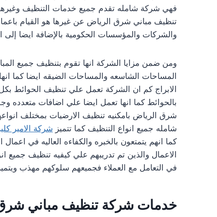
فهي شركة شامله تقدم جميع خدمات التنظيف وغيرها م
تنظيف مباني شرق الرياض عن غيرها هو القيام باعمال
والشركات والمؤسسات الحكومية بالإضافة ايضا إلى ال
ومن ضمن مزايا الشركة انها تقوم بتنظيف جميع المبان
المساحات الشاسعه والمساحات الضيقه ايضا كما انها ت
الابراج كم ان الشركة تعمل علي تنظيف الحوائط بكل 
بالحوائط كما انها تعمل ايضا علي اضافات متعدده وجو
شرق الرياض بامكنيه تنظيف الارضيات بمختلف انواعه
شامله جميع انواع التنظيف كما تتميز
شركة الامير كلي
كما انهم يتمتعون بالخبره والكفاءه العاليه في اعمال 
الاعمال والذين تم تدريبهم علي كيفيه تنظيف جميع انوا
في التعامل مع العملاء فجميعهم سلوكهم مهذب ويتميزون
خدمات شركة تنظيف مباني شرق