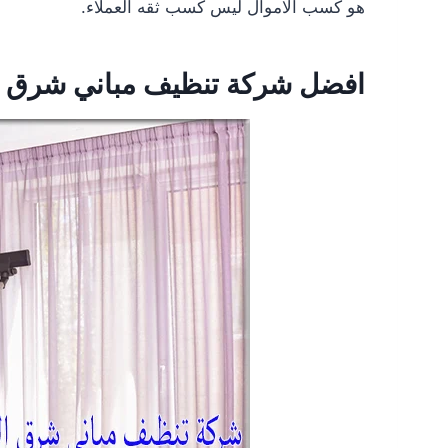
هو كسب الاموال ليس كسب ثقه العملاء.
افضل شركة تنظيف مباني شرق ا