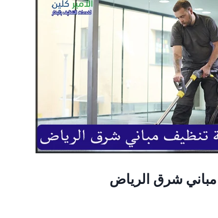
باني شرق الرياض