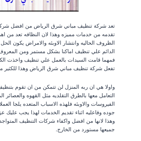
تعد شركة تنظيف مباني شرق الرياض من افضل شركات ا
تقدمه من خدمات مميزه وهذا لان النظافه تعد من اهم
الظروف الحاليه وانتشار الاوبئه والامراض يكون الحل ا
الدائم علي تنظيف اماكنا بشكل مستمر ومن المعروف 
فمهما قامت السيدات بالعمل علي تنظيف واخذت الكثي
تفعل شركة تنظيف مباني شرق الرياض وهذا للكثير من
واولا هي ان ربه المنزل لن تتمكن من ان تقوم بتنظيف
التعامل معها بالطرق التقلديه مثل القهوه والعصائر ا
الفيروسات والاوبئه فلهذه الاسباب المتعده يلجا ال
جوده وفاعليه اثناء تقديم الخدمات لهذا يجب عليك ع
وهذا لانها من افضل واكفاء شركات التنظيف المتواجد
جميعها مستورد من الخارج.