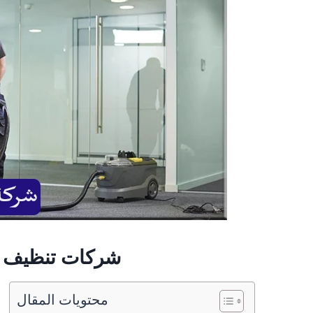
شركات تنظيف م
محتويات المقال