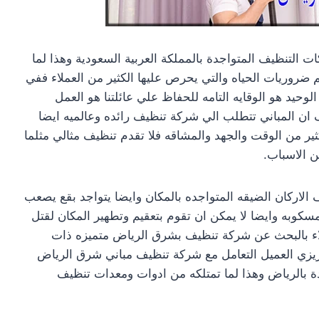
لتنظيف المتواجدة بالمملكة العربية السعودية وهذا لما
 ضروريات الحياه والتي يحرص عليها الكثير من العملاء ففي
لوحيد هو الوقايه التامه للحفاظ علي عائلتنا هو العمل
ان المباني تتطلب الي شركة تنظيف رائده وعالميه ايضا
ر من الوقت والجهد والمشاقه فلا تقدم تنظيف مثالي مثلما
 الاسباب.
 الاركان الضيقه المتواجده بالمكان وايضا يتواجد بقع يصعب
لمسكوبه وايضا لا يمكن ان تقوم بتعقيم وتطهير المكان لقتل
عملاء بالبحث عن شركة تنظيف بشرق الرياض متميزه ذات
زيزي العميل التعامل مع شركة تنظيف مباني شرق الرياض
ة بالرياض وهذا لما تمتلكه من ادوات ومعدات تنظيف