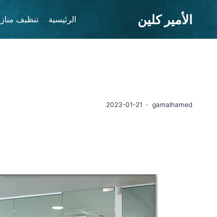
لتجاوز
الأمير كلين
لى
الرئيسية
تنظيف مناز
لمحتوى
2023-01-21
gamalhamed