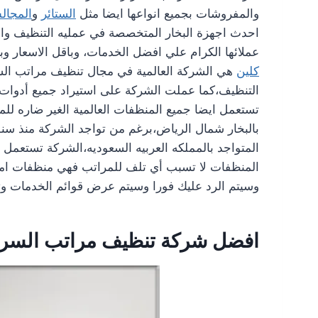
والمفروشات بجميع انواعها ايضا مثل
الستائر
و
المجا
احدث اجهزة البخار المتخصصة في عمليه التنظيف وا
عملائها الكرام علي افضل الخدمات، وباقل الاسعار
كلين
هي الشركة العالمية في مجال تنظيف مراتب السر
التنظيف،كما عملت الشركة على استيراد جميع أدوات ا
تستعمل ايضا جميع المنظفات العالمية الغير ضاره لل
بالبخار شمال الرياض،برغم من تواجد الشركة منذ س
المتواجد بالمملكه العربيه السعوديه،الشركة تستعمل 
المنظفات لا تسبب أي تلف للمراتب فهي منظفات امنة 
وسيتم الرد عليك فورا وسيتم عرض قوائم الخدمات وتح
افضل شركة تنظيف مراتب السرير