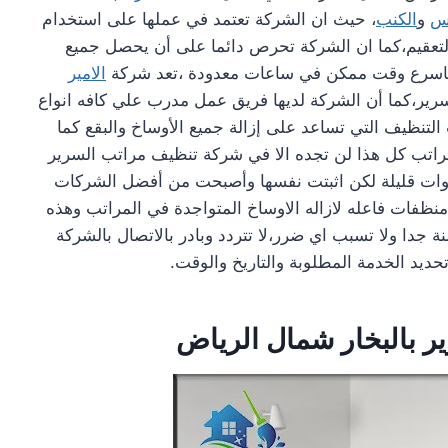
لس
و
الكنب
، حيث ان الشركة تعتمد في عملها على استخدام
لتعقيم،كما ان الشركة تحرص دائما على أن يحصل جميع
 وباسرع وقت ممكن في ساعات معدودة ،تعد شركة
الامير
ير،كما أن الشركة لديها فريق عمل مدرب علي كافه انواع
لتنظيف التي تساعد على إزالة جميع الأوساخ والبقع كما
مراتب كل هذا لن تجده الا في شركة تنظيف مراتب السرير
نوات قليلة لكن اثبتت نفسها وأصبحت من أفضل الشركات
منظفات فاعله لازاله الاوساخ المتواجدة في المراتب وهذه
جدا ولا تسبب اي ضرر،لا تتردد وبادر بالاتصال بالشركة
ديد الخدمة المطلوبة والتاريخ والوقت.
 بالبخار شمال الرياض