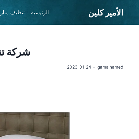
لتجاوز
الأمير كلين
لى
الرئيسية
تنظيف مناز
لمحتوى
شركة تن
2023-01-24
gamalhamed