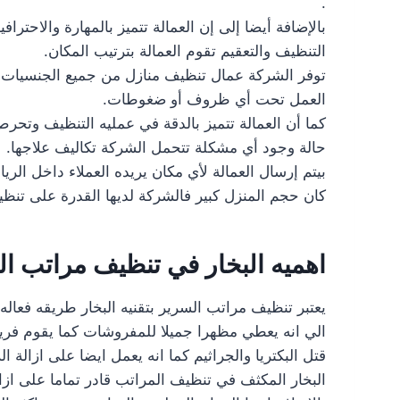
.
بالإضافة أيضا إلى إن العمالة تتميز بالمهارة والاحترافي
التنظيف والتعقيم تقوم العمالة بترتيب المكان.
توفر الشركة عمال تنظيف منازل من جميع الجنسيات و 
العمل تحت أي ظروف أو ضغوطات.
كما أن العمالة تتميز بالدقة في عمليه التنظيف وتح
حالة وجود أي مشكلة تتحمل الشركة تكاليف علاجها.
بيتم إرسال العمالة لأي مكان يريده العملاء داخل ال
كان حجم المنزل كبير فالشركة لديها القدرة على تنظ
اهميه البخار في تنظيف مراتب ا
يعتبر تنظيف مراتب السرير بتقنيه البخار طريقه فعاله
الي انه يعطي مظهرا جميلا للمفروشات كما يقوم فريق
قتل البكتريا والجراثيم كما انه يعمل ايضا على ازالة ا
البخار المكثف في تنظيف المراتب قادر تماما على ازا