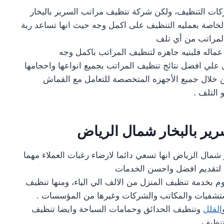
كات التنظيف، ولكن شركة تنظيف مراتب السرير بالبخار
خاصة بعمليه التنظيف على اكمل وجه حيث انها تساعد ربة
المراتب من أي تلف
ماله فلبنيه جاهزه لتنظيف المراتب باكمل وجه
 علي افضل نتائج تنظيف المراتب بجميع انواعها واحجامها
ن خلال جميع الأجهزه المتخصصة للتعامل مع القماش
 التلف .
ير بالبخار شمال الرياض
شمال الرياض انها تسعي دائما لارضاء رغبات العملاء مهما
 لتقديم افضل واحسن الخدمات
وم بخدمة تنظيف المنزل من الالف الي الياء، ومنها تنظيف
ستشفيات والمكاتب والشركات وغيرها من المؤسسات .
الفلل
وتنظيف الحدائق وحمامات السباحة وايضا تنظيف
لتنظيف