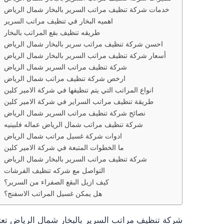
خدمات شركة تنظيف مراتب السرير بالبخار شمال الرياض
اهميه البخار في تنظيف مراتب السرير
طريقه تنظيف بقع المراتب بالبخار
احسن شركة تنظيف مراتب سرير بالبخار شمال الرياض
أسعار شركة تنظيف مراتب السرير بالبخار شمال الرياض
شركة تنظيف مراتب السرير شمال الرياض
ارخص شركة تنظيف مراتب شمال الرياض
انواع المراتب التي يتم تنظيفها في شركة الامير كلين
طريقة تنظيف مراتب السراير في شركة الامير كلين
نصائح شركة تنظيف مراتب السرير شمال الرياض
شركة تنظيف مراتب شمال الرياض عماله فلبينيه
ادوات شركة غسيل مراتب شمال الرياض
ما الخطوات المتبعة في شركة الامير كلين
شركة تنظيف مراتب السرير بالبخار شمال الرياض
التواصل مع شركه تنظيف الفرشات
كيف ازيل البقع الصفراء من السرير؟
هل يمكن غسيل المراتب الاسفنج؟
شركة تنظيف مراتب السرير بالبخار شمال الرياض ت