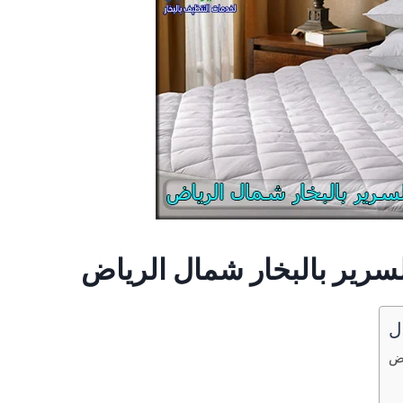
رير بالبخار شمال الرياض
ل
اض