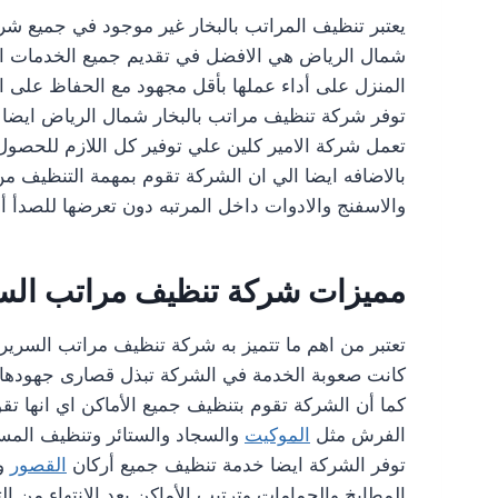
يعتبر تنظيف المراتب بالبخار غير موجود في جميع شر
شمال الرياض هي الافضل في تقديم جميع الخدمات ال
المنزل على أداء عملها بأقل مجهود مع الحفاظ على 
توفر شركة تنظيف مراتب بالبخار شمال الرياض ايضا ع
تعمل شركة الامير كلين علي توفير كل اللازم للحصول
بالاضافه ايضا الي ان الشركة تقوم بمهمة التنظيف م
والاسفنج والادوات داخل المرتبه دون تعرضها للصدأ أو
مميزات شركة تنظيف مراتب السر
تعتبر من اهم ما تتميز به شركة تنظيف مراتب السرير 
كانت صعوبة الخدمة في الشركة تبذل قصارى جهودها
كما أن الشركة تقوم بتنظيف جميع الأماكن اي انها تق
الفرش مثل
الموكيت
والسجاد والستائر وتنظيف الم
توفر الشركة ايضا خدمة تنظيف جميع أركان
القصور
و
المطابخ والحمامات وترتيب الأماكن بعد الانتهاء من ا