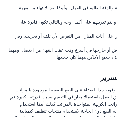
ة والدقة العاليه في العمل . وأيضًا بعد الانتهاء من مهمة
يتم تدريبهم على أكمل وجه وبالتالي تكون قادرة على
رص على أثاث المنازل من التعرض لأي تلف أو تخريب. وفي
رياض أو خارجها في أسرع وقت عقب النتهاء من الاتصال ومهما
يف جميع الأماكن مهما كان حجمها.
لسرير
 وقويه جدا للقضاء علي البقع الصعبه الموجودة بالمراتب،
 العمل باستعمالالبخار في التعقيم بسبب قدرته الكبيرة في
لرائحه الكريهة المتواجدة بالمراتب كذلك أيضا استخدام
له البقع دون الحاجة لاستخدام منتجات تنظيف كيميائية