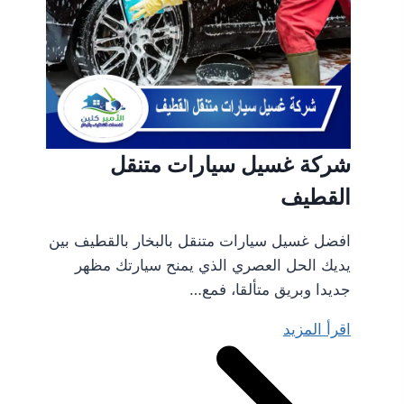
شركة غسيل سيارات متنقل
القطيف
افضل غسيل سيارات متنقل بالبخار بالقطيف بين
يديك الحل العصري الذي يمنح سيارتك مظهر
جديدا وبريق متألقا، فمع…
اقرأ المزيد