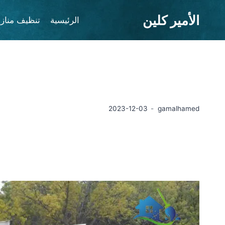
لتجاوز
الأمير كلين
لى
الرئيسية
تنظيف مناز
لمحتوى
2023-12-03
gamalhamed