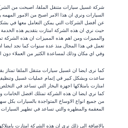
شركة غسيل سيارات متنقل الملقا، اصبحت من الشركا
السيارات ونري ان هذا الامر اصبح من الامور المهمه 
عن أفضل الشركات التي يمكن التعامل معها في بشكل
حيث نري ان هذه الشركة امتازت بتقديم هذه الخدمة
والمميزات ومن اهم هذه المميزات ان هذه الشركة تمت
تعمل في هذا المجال منذ عدة سنوات كما نجد ايضا ان
وفي اي مكان وذلك لمساعدة الكثير من العملاء دون الا
كما نرى ايضا ان غسيل سيارات متنقل الملقا تمتاز بق
ساعدت وبشكل كبير في إتمام عمليات غسيل وتنظيف ا
امتازت بامتلاكها اجهزة البخار التي تساعد في التخلص
كما نري ايضا ان هذه الشركة تمتلك افضل الخامات و
من جميع انواع الاوساخ المتواجدة بالسيارات بكل سهول
المعقمة والمطهره والتي تساعد في تطهير السيارات بعد
بالاضافة الي ذلك نري ان هذه الشركة امتازت بامتلا