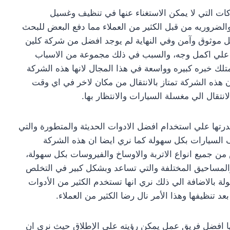
ت التي لا يمكن الاستغناء عنها في تنظيف وغسيل
والضروريه من قبل الكثير من العملاء مما دفع البعض للبحث
 موثوق وآمن وفي النهاية لم يوجد افضل من شركة كلين
 علي اكمل وجه، والسبب في ذلك مجموعة من الاسباب
لك خبره كبيره وواسعة في هذا المجال لانها هذه الشركة
 هذه الشركة تمتاز بالانتقال من مكان لاخر في اي وقت
نتقال الي مغسلة السيارات والانتظار بها.
درتها علي استخدام افضل الادوات الحديثة والمتطورة والتي
لسيارات بكل سهولة كما نري ايضا ان هذه الشركة
 من جميع انواع الاتربة والاوساخ والفيروسات بكل سهولة،
المساحيق المختلفة والتي تساعد وبشكل كبير في التخلص
ة بالاضافة الي ذلك نري انها تستخدم الكثير من الأدوات
 تنظيفها وهذا الأمر نال رضا الكثير من العملاء.
كها افضل فريق عمل يمكن رؤيته علي الإطلاق حيث نري ان