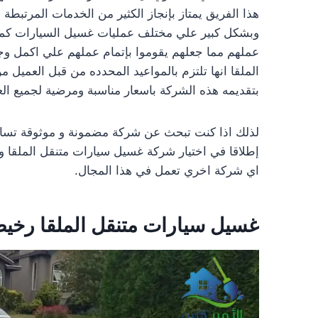
هذا الفريق يمتاز بإنجاز الكثير من الخدمات المرتب
وبشكل كبير علي مختلف عمليات غسيل السيارات كما نري
عملهم مما جعلهم يقوموا بإتمام عملهم علي اكمل وج
الملقا انها تلتزم بالمواعيد المحدده من قبل العمي
بتقديمه هذه الشركة باسعار مناسبة ومرضية لجميع العم
لذلك اذا كنت تبحث عن شركة مضمونة و موثوقة تسا
إطلاقا في اختيار شركة غسيل سيارات متنقل الملقا و
اي شركة اخري تعمل في هذا المجال.
غسيل سيارات متنقل الملقا رخي