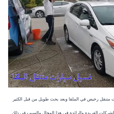
ت متنقل رخيص في الملقا وبعد بحث طويل من قبل الكثير
ركات الفريدة والرائدة في هذا المجال والسبب في ذلك