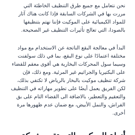
نحن نتعامل مع جميع طرق التنظيف الخاطئة التي
مررت بها في الشركات السابقة فإذا كانت هناك آثار
للمواد الكيميائية على الموكيت فإننا نهتم بتنظيفها
بالصودا، التي تعالج تأثيرات التنظيف غير الصحيحة.
البدأ في معالجة البقع الناتجة عن الاستخدام مع مواد
مختلفة اعتمادًا على نوع البقع، بما في ذلك سولفنت
وسيما سول المحركات البخارية هي أقوى معقم للقضاء
على البكتيريا والجراثيم غير المرئية. ومع ذلك، فإن
شركة تنظيف موكيت بالبخار بالرياض لا تكتفي بذلك،
لكن الفريق يعمل أيضًا على تطوير مهاراته في التنظيف
والتعقيم والتعطير، بالاضافة الى القضاء التام على بق
الفراش، والنمل الأبيض، مع ضمان عدم ظهورها مرة
أخرى.