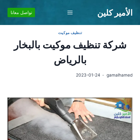
لتجاوز
الأمير كلين
لى
تواصل معانا
لمحتوى
تنظيف موكيت
شركة تنظيف موكيت بالبخار
بالرياض
2023-01-24
gamalhamed