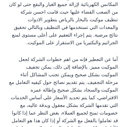
المكانس الكهربائية لإزالة جميع الغبار والبقع حتى لو كان
من الصعب القضاء عليها حيث قامت احسن شركة
تنظيف موكيت بالبخار بالرياض بتطوير الادوات
والمعدات التي تستخدمها في التنظيف وبالتالي تحقيق
نتائج مرضية. يتم إجراء التعقيم على أعلى مستوى لمنع
الجراثيم والبكتيريا من الاستقرار على الموكيت.
أما عن التعطير فإنه من اهم خطوات الشركة لجعل
الموكيت مميز. بالإضافة إلى ذلك، يمكن تجفيف
الموكيت بشكل صحيح ويمكن تجنب المشاكل أثناء
مرحلة التجفيف. يتم تقديم نصائح حول كيفيه التعامل مع
الموكيت والسجاد بشكل صحيح وإطالة عمره
الافتراضي، كما يتم تحديد الأسعار على أساس الخدمات
التي تقدمها الشركة بشكل معقول وبدقة عاليه، مع
خصومات تمنح لجميع العملاء، بغض النظر عما إذا كانوا
قد تعاملوا بالفعل مع الشركة أو إذا كان هذا هو التعامل