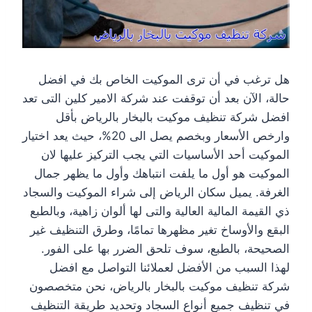
هل ترغب في أن ترى الموكيت الخاص بك في افضل
حالة، الآن بعد أن توقفت عند شركة الامير كلين التى تعد
افضل شركة تنظيف موكيت بالبخار بالرياض بأقل
وارخص الأسعار وبخصم يصل الى 20%، حيث يعد اختيار
الموكيت أحد الأساسيات التي يجب التركيز عليها لان
الموكيت هو أول ما يلفت انتباهك وأول ما يظهر جمال
الغرفة. يميل سكان الرياض إلى شراء الموكيت والسجاد
ذي القيمة المالية العالية والتى لها ألوان زاهية، وبالطبع
البقع والأوساخ تغير مظهرها تمامًا، وطرق التنظيف غير
الصحيحة، بالطبع، سوف تلحق الضرر بها على الفور.
لهذا السبب من الأفضل لعملائنا التواصل مع افضل
شركة تنظيف موكيت بالبخار بالرياض، نحن متخصصون
في تنظيف جميع أنواع السجاد وتحديد طريقة التنظيف