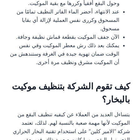
وحول البقع أفقياً وكررها مع بقية الموكيت.
عند الانتهاء، أحضر الماء الفاتر النظيف تمامًا من
المسحوق وكررى نفس العملية لإزالة أي بقايا
مسحوق.
الآن جفف الموكيت بقطعة قماش نظيفة وجافة.
يمكنك بعد ذلك رش معطر الموكيت وفي نفس
الوقت ضمان تهوية جيدة في الغرفة وستندهش من
أن الموكيت مشرق ونظيف مرة أخرى.
كيف تقوم الشركة بتنظيف موكيت
بالبخار؟
يتساءل العديد من العملاء عن كيفيه تنظيف البقع من
الموكيت لأنها مهمة صعبة بالنسبة لهم. لذلك، تعتمد
شركة “الامير كلين” على استخدام تقنية البخار الحراري
الذي يزيل البقع، مهما كانت صعوبة ذلك، فهو يعقم