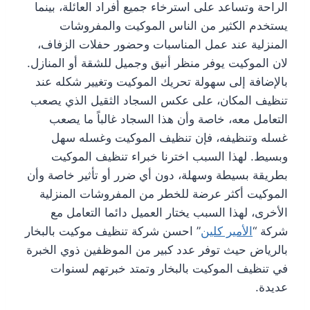
الراحة وتساعد على استرخاء جميع أفراد العائلة، بينما
يستخدم الكثير من الناس الموكيت والمفروشات
المنزلية عند عمل المناسبات وحضور حفلات الزفاف،
لان الموكيت يوفر منظر أنيق وجميل للشقة أو المنازل.
بالإضافة إلى سهولة تحريك الموكيت وتغيير شكله عند
تنظيف المكان، على عكس السجاد الثقيل الذي يصعب
التعامل معه، خاصة وأن هذا السجاد غالباً ما يصعب
غسله وتنظيفه، فإن تنظيف الموكيت وغسله سهل
وبسيط. لهذا السبب اخترنا خبراء تنظيف الموكيت
بطريقة بسيطة وسهلة، دون أي ضرر أو تأثير خاصة وأن
الموكيت أكثر عرضة للخطر من المفروشات المنزلية
الأخرى، لهذا السبب يختار العميل دائما التعامل مع
شركة “
الأمير كلين
” احسن شركة تنظيف موكيت بالبخار
بالرياض حيث توفر عدد كبير من الموظفين ذوي الخبرة
في تنظيف الموكيت بالبخار وتمتد خبرتهم لسنوات
عديدة.