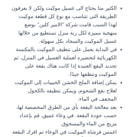
الكثير منا يحتاج الى غسيل موكيت ولكن لا يعرفون
الطريقة التى تتناسب مع نوع كل قطعة موكيت
لهذا السبب قامت شركة “الامير كلين” بوضع
منهجية مميزة لكل ربة منزل تستطيع من خلالها
غسيل الموكيت والسجاد بكل سهولة.
في البداية نعمل على تنظيف الموكيت بالمكنسة
الكهربائية لتحضيره لعملية الغسيل في المنزل، ثم
تحديد البقع العنيدة إذا كانت هناك بقعة على
الموكيت وننظفها جيدًا.
يمكن إضافة الملح الخشن الحبيبات إلى الموكيت
لعلاج بقع الشحوم، ويمكن تنظيفه بالكحول
المخفف في الماء.
بعد معالجة البقعة بأي من الطرق المخصصة لها،
حسب جودة البقعة. في وعاء عميق، قم بإعداد
مزيج من الماء والمسحوق.
اغمس فرشاة الموكيت في الوعاء ثم افرك البقعة