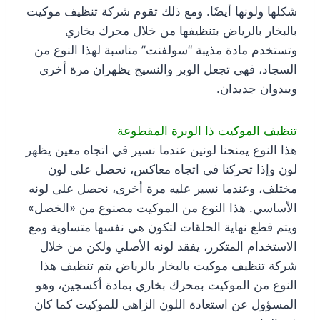
شكلها ولونها أيضًا. ومع ذلك تقوم شركة تنظيف موكيت
بالبخار بالرياض بتنظيفها من خلال محرك بخاري
وتستخدم مادة مذيبة “سولفنت” مناسبة لهذا النوع من
السجاد، فهي تجعل الوبر والنسيج يظهران مرة أخرى
ويبدوان جديدان.
تنظيف الموكيت ذا الوبرة المقطوعة
هذا النوع يمنحنا لونين عندما نسير في اتجاه معين يظهر
لون وإذا تحركنا في اتجاه معاكس، نحصل على لون
مختلف، وعندما نسير عليه مرة أخرى، نحصل على لونه
الأساسي. هذا النوع من الموكيت مصنوع من «الخصل»
ويتم قطع نهاية الحلقات لتكون هي نفسها متساوية ومع
الاستخدام المتكرر، يفقد لونه الأصلي ولكن من خلال
شركة تنظيف موكيت بالبخار بالرياض يتم تنظيف هذا
النوع من الموكيت بمحرك بخاري بمادة أكسجين، وهو
المسؤول عن استعادة اللون الزاهي للموكيت كما كان