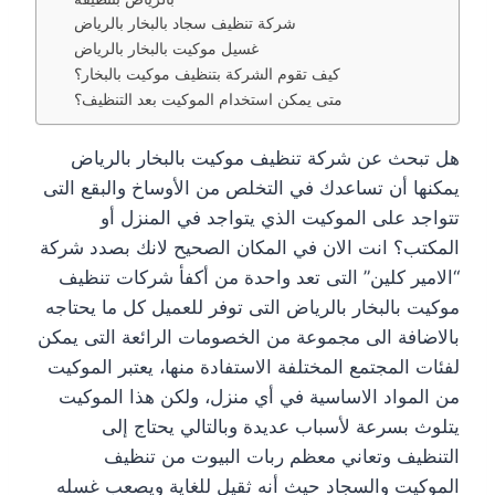
شركة تنظيف سجاد بالبخار بالرياض
غسيل موكيت بالبخار بالرياض
كيف تقوم الشركة بتنظيف موكيت بالبخار؟
متى يمكن استخدام الموكيت بعد التنظيف؟
هل تبحث عن شركة تنظيف موكيت بالبخار بالرياض
يمكنها أن تساعدك في التخلص من الأوساخ والبقع التى
تتواجد على الموكيت الذي يتواجد في المنزل أو
المكتب؟ انت الان في المكان الصحيح لانك بصدد شركة
“الامير كلين” التى تعد واحدة من أكفأ شركات تنظيف
موكيت بالبخار بالرياض التى توفر للعميل كل ما يحتاجه
بالاضافة الى مجموعة من الخصومات الرائعة التى يمكن
لفئات المجتمع المختلفة الاستفادة منها، يعتبر الموكيت
من المواد الاساسية في أي منزل، ولكن هذا الموكيت
يتلوث بسرعة لأسباب عديدة وبالتالي يحتاج إلى
التنظيف وتعاني معظم ربات البيوت من تنظيف
الموكيت والسجاد حيث أنه ثقيل للغاية ويصعب غسله