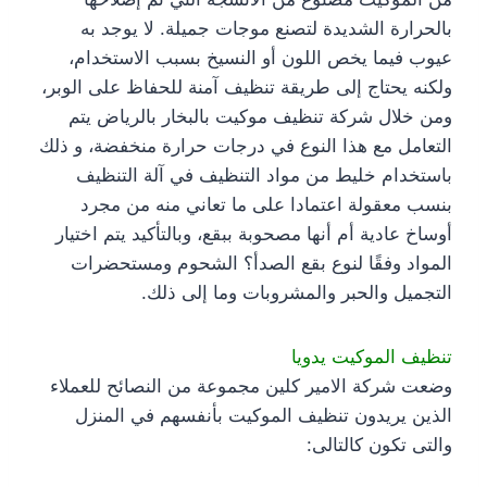
بالحرارة الشديدة لتصنع موجات جميلة. لا يوجد به
عيوب فيما يخص اللون أو النسيخ بسبب الاستخدام،
ولكنه يحتاج إلى طريقة تنظيف آمنة للحفاظ على الوبر،
ومن خلال شركة تنظيف موكيت بالبخار بالرياض يتم
التعامل مع هذا النوع في درجات حرارة منخفضة، و ذلك
باستخدام خليط من مواد التنظيف في آلة التنظيف
بنسب معقولة اعتمادا على ما تعاني منه من مجرد
أوساخ عادية أم أنها مصحوبة ببقع، وبالتأكيد يتم اختيار
المواد وفقًا لنوع بقع الصدأ؟ الشحوم ومستحضرات
التجميل والحبر والمشروبات وما إلى ذلك.
تنظيف الموكيت يدويا
وضعت شركة الامير كلين مجموعة من النصائح للعملاء
الذين يريدون تنظيف الموكيت بأنفسهم في المنزل
والتى تكون كالتالى: