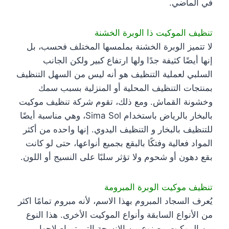
في الماضي.
تنظيف الموكيت ذا الوبرة الخشنة
لا تتميز الوبرة الخشنة بملمسها المختلف فحسب، بل
إنها أيضًا كثيفة جدًا ولها ارتفاع كبير ولكن الجانب
السلبي لعملية التنظيف هو أنه ليس من السهل التنظيف
بمنتجات التنظيف المحلية أو المنزلية بسبب سمك
وخشونة القماش. ومع ذلك، تقوم شركة تنظيف موكيت
بالبخار بالرياض باستخدام Sima Sol، وهي مناسبة أيضًا
للتنظيف بالبخار و التنظيف اليدوي. إنها واحده من أكثر
المواد فعالية وفتكًا بالبقع بجميع أنواعها، حتى لو كانت
بقع دهون أو شحوم ولا تؤثر سلبًا على النسيج أو اللون.
تنظيف موكيت الوبرة المبرومة
يُعرف السجاد المبروم بهذا الاسم، لأنه مبروم تمامًا اكثر
من الأنواع السابقة وأنواع الموكيت الأخرى. هذا النوع
من الموكيت مصنوع من الانسجة التي تم إصلاحها