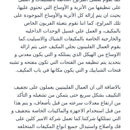
على تنظيفها من الأتربة و الأوساخ التي تحتوي عليها،
بحيث ان يتم إزالة كل الأتربة والأوساخ الموجودة على
تلك المراوح، كما اننا نقوم بتعبئة الفريون الخاص
بالمكيف، و العمل علي غسيل الوحدات الداخليه
والخارجية الخاصة بالمكيفات الشباك والاسبليت.كما
يقوم العمال الفلبينون بجلي المكيف حتى يتم ازالة
الاوساخ من الهيكل الذي يمتلكه و التي يكون معدني و
بتحديد يتم تنظيفه من الفتحات التي تكون مفتحه و تشبه
فتحات الشبابيك و التي يكون مكانها في باب المكيف.
بالاضافة الى ان العمال الفلبينيين يعملون على تجفيف
التكييف بشكل سريع حتى يتمكن من تشغيله و التأكد
من ارتفاع معدلات سرعته من قبل بأضعاف، و يتم هذا
من قبل استخدام الاجهزة والماكينات الخاصة بتجفيف و
التي تمتلكها شركتنا.كما تعمل شركة الامير كلين على
فك واصلاح واستبدال جميع انواع المكيفات المتخلفه