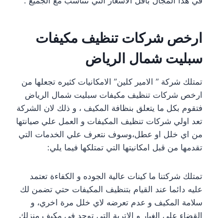
في هذا المجال باقل الاسعار التي تتناسب مع الجميع .
ارخص شركات تنظيف مكيفات
سبليت شمال الرياض
تمتلك شركة ” الامير كلين” الامكانيات كثيره تجعلها من
ارخص شركات تنظيف مكيفات سبليت شمال الرياض
فتقوم بكل ما يتعلق بنظافة المكيف ، و ذلك لان الشركة
تعد اولي شركات تنظيف المكيفات و العمل علي صيانتها
من اي خلل او عطل،وسوف نتعرف علي الخدمات التي
تقدمها من قبل امكانيتها التي تمتلكها فيما يلي:
تمتلك شركتنا ما كينات عالية الجوده و الكفاءة تعتمد
عليه دائما عند القيام بتنظيف المكيفات حتي تضمن لك
سلامة المكيف و عدم تعرضه لاي خلل مرة اخري، و
القضاء علي الغبار و الاتربة التي توجد في مكيف منزلك