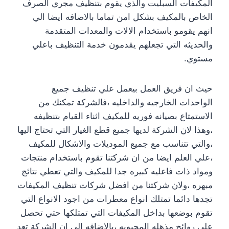
المكيفات السبليت والذي يقوم بتنظيف مجري الصرف
الخاص بالمكيف بشكل امن تماما بالاضافه ايضا الي
انهم يقومو باستخدام الالات والمعدات المتقدمة
والحديثه التي تجعلهم يقدمون خدمة التنظيف باعلي
مستوي.
حيث ان فريق العمل بيعمل علي تنظيف جميع
الواحدات الخارجيه والداخليه ،فالشركة تمكنك من
الاستمتاع بصيانه فوريه للمكيف اثناء القيام بتنظيفه
،وهذا لان الشركة لديها جميع قطع الغيار التي تحتاج اليها
،والتي تتناسب مع جميع الموديلات والاشكال للمكيف
،علي العلم ايضا من ان شركتنا تقوم باستخدام منتجات
ومواد ذات فاعليه كبيره جدا للمكيف والتي تعطي نتائج
مبهره ،ولان شركتنا من افضل شركات تنظيف المكيفات
تجدها دائما تمتلك انواع معطرات من اجود الانواع التي
تقوم بوضعها بداخل المكيفات التي تمتلكها حتي تحصل
علي روائح مذهله المحبوبه ،بالاضافه الي ان الشركة تعد