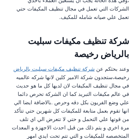
،وفي هذه الحاله يجب ان يستعين العملاء باحدي
الشركات التي تعمل في مجال تنظيف المكيفات حتي
تعمل علي صيانه شامله للمكيف.
شركة تنظيف مكيفات سبليت
بالرياض رخيصة
وعند بحثكم عن
شركة تنظيف مكيفات سبليت بالرياض
رخيصة،ستجدون شركة الامير كلين لانها شركه عالميه
في مجال تنظيف المكيفات لان لديها كل ما هو حديث
في عالم مكيفات التبريد كما ان الشركة تحرص دائما
علي وضع الفريون بكل دقه وحرص .بالاضافة ايضا الي
انها تقوم بعمل متابعة للمكيفات كل شهرين حتي تتأكد
من قوتها علي التحمل و حتي لا تتعرض الي اي تلف
مرة اخري و يتم ذلك من قبل احدث الاجهزة و المعدات
المتخصصه للمكيفات و التي تتم تحت ايدي امهر