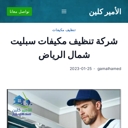
لتجاوز
الأمير كلين
لى
تواصل معانا
لمحتوى
تنظيف مكيفات
شركة تنظيف مكيفات سبليت
شمال الرياض
2023-01-25
gamalhamed