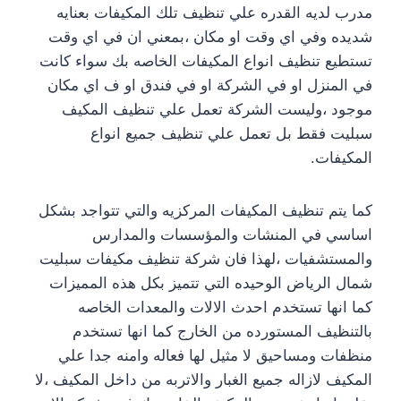
مدرب لديه القدره علي تنظيف تلك المكيفات بعنايه
شديده وفي اي وقت او مكان ،بمعني ان في اي وقت
تستطيع تنظيف انواع المكيفات الخاصه بك سواء كانت
في المنزل او في الشركة او في فندق او ف اي مكان
موجود ،وليست الشركة تعمل علي تنظيف المكيف
سبليت فقط بل تعمل علي تنظيف جميع انواع
المكيفات.
كما يتم تنظيف المكيفات المركزيه والتي تتواجد بشكل
اساسي في المنشات والمؤسسات والمدارس
والمستشفيات ،لهذا فان شركة تنظيف مكيفات سبليت
شمال الرياض الوحيده التي تتميز بكل هذه المميزات
كما انها تستخدم احدث الالات والمعدات الخاصه
بالتنظيف المستورده من الخارج كما انها تستخدم
منظفات ومساحيق لا مثيل لها فعاله وامنه جدا علي
المكيف لازاله جميع الغبار والاتربه من داخل المكيف ،لا