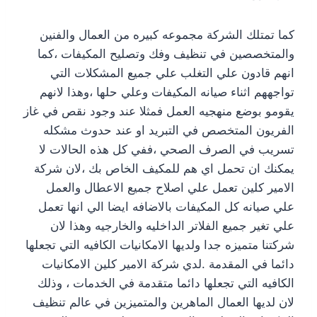
كما تمتلك الشركة مجموعه كبيره من العمال والفنين
والمتخصصين في تنظيف وفك وتصليح المكيفات ،كما
انهم قادون علي التغلب علي جميع المشكلات التي
تواجههم اثناء صيانه المكيفات وعلي حلها ،وهذا لانهم
يقومو بوضع منهجيه العمل فمثلا عند وجود نقص في غاز
الفريون المتخصص في التبريد او عند حدوث مشكله
تسريب في الصرف الصحي ،ففي كل هذه الحالات لا
يمكنك ان تحمل اي هم للمكيف الخاص بك ،لان شركة
الامير كلين تعمل علي اصلاح جميع الاعطال والعمل
علي صيانه كل المكيفات بالاضافه ايضا الي انها تعمل
علي تغير جميع الفلاتر الداخليه والخارجيه وهذا لان
شركتنا متميزه جدا ولديها الامكانيات الكافيه التي تجعلها
دائما في المقدمة .لدي شركة الامير كلين الامكانيات
الكافيه التي تجعلها دائما متقدمة في الخدمات ، وذلك
لان لديها العمال الماهرين والمتميزين في عالم تنظيف