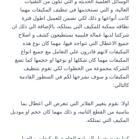
الوسائل العلمية الحديثه و التي تكون من التقنيات
العالية، و التي تستخدمها في تنظيف المكيفات مهما
كانت أنواعها و ذلك لكي تضمن للعميل اطول فترة
نظافه ممكنة للمكيف التي يمتلكه، بالإضافة الي ذلك ان
شركتنا لديها عماله فلبينية يستطيعون كشف و اصلاح
جميع الاعطال التي تتواجد فيها، مهما كان نوع هذه
المكيفات لانهم قادرون علي التعامل مع جميع انواع
المكيفات مهما كان شكلها او نوعها او حجمها كما تضع
الشركة مجموعة من الخطوات لكي تقوم بتنظيف
المكيفات و سوف نشرحها لكم في السطور القادمة
كالتالي:
اولا: نقوم بتغيير الفلاتر التي تتعرض الي اعطال بما
يناسبة من القطع الثانيه، و ذلك مهما كان حجم او موديل
المكيف التي تمتلكه.
كما نقوم بغسل المراوح الخاصة بالمكيفات و العمل