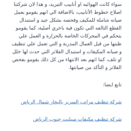
سواء كانت الهوائيه او أنابيب التبريد، و هذا لان شركتنا
اصلاح خطوط الأنابيب، بالاضافة الي انهم يقومو بعمل
صيانه شاملة للمكيف وفحصه بشكل جيد و استبدال
القطع التالفه التي تكون فية باخري أصلية، كما يقومو
بتحكم في المحركات الخاصة بالحرارة و العمل علي
ظبتها من قبل العمال المدربة و التي تعمل علي تنظيف
و صيانه المكيفات و استبدال الفلاتر التي حدث لها خلل
او تلف، كما انهم بعد الانتهاء من كل ذلك يقومو بفحص
الفلاتر و التأكد من صيانتها.
تابع ايضا:
شركة تنظيف مراتب السرير بالبخار شمال الرياض
شركة تنظيف مكيفات سبليت جنوب الرياض