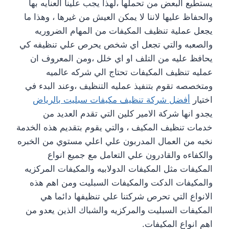
يستطيع البعض من تحملها ،لهذا يجب علينا العنايه بها
والحفاظ عليها لاننا لا يمكن العيش من غيرها ، وهذا ما
يجعل عملية تنظيف المكيفات من المهام الضروريه
والصعبه والتي تجعل اي شخص يحرص علي تنظيفه كي
يحافظ عليه من التلف او اي خلل ،ومن المعروف ان
عمليه تنظيف المكيفات تحتاج الي شركه عالميه
ومتخصصه تقوم بتنفيذ عمليه التنظيف ،وعند البدء في
اختيار
أفضل شركة تنظيف مكيفات سبليت بالرياض
يجدو انها شركة الامير كلين التي تقدم العديد من
خدمات تنظيف المكيف ، والتي يقوم بتقديم هذه الخدمة
نخبه من العمال المدربون علي اعلي مستوي من الخبره
والكفاءه والقادرون علي التعامل مع جميع انواع
المكيفات مثل المكيفات الدولابيه والمكيفات المركزيه
والمكيفات الدكت والمكيفات السبليت ومن اهم هذه
الانواع التي تحرص شركتنا علي تنظيفها دائما هي
المكيفات السبليت والمركزيه والشباك الذين يعدو من
اهم انواع المكيفات.