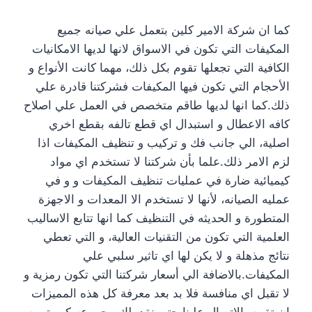
كما ان شركة الامير كلين بتعمل علي صيانه جميع
المكيفات التي تكون في الاسواق لانها لديها الامكانيات
الكافية التي تجعلها تقوم بكل ذلك، مهما كانت الأنواع و
الأحجام التي تكون فيها المكيفات فشركتنا قادرة علي
ذلك.كما انها لديها طاقم متخصص في العمل علي اصلاح
كافه الاعطال و استبدال اي قطع تالفه بقطع اخري
اصلية، الي جانب فك و تركيب و تنظيف المكيفات اذا
لزم الامر ذلك.علما بأن شركتنا لا تستخدم اي مواد
كيميائية ضارة في عمليات تنظيف المكيفات و و في
عمليه الصيانه، لأنها لا تستخدم الا المعدات و الاجهزة
المتطورة و الحديثه في التنظيف كما انها تتابع الاساليب
العلمية التي تكون من التقنيات العالية، و التي تعطي
نتائج مذهلة و لا يكن لها اي تاثير سلبي علي
المكيفات.بالاضافة الي أسعار شركتنا التي تكون رمزية و
لا تقبل اي منافسة فلا بد بعد معرفة كل هذه المميزات
ان تقوم بالاتصال علينا حتي نقدملك مجموعه كبيرة من