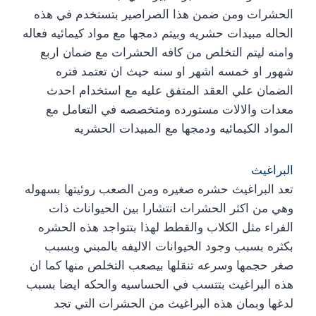
الحشرات ومن ضمن هذا الصراصير بتستخدم في هذه
الحاله مبيدات حشريه وبيتم دمجها مع مواد كيمائيه فعاله
وامنه ليتم التخلص من كافه الحشرات مع ضمان اربع
شهور او خمسه اشهر او سنه حيث ان تعتمد فتره
الضمان علي العقد المتفق عليه مع استخدام احدث
معدات والالات مستورده ومتخصصه في التعامل مع
المواد الكيمائيه ودمجها مع المبيدات الحشريه
البراغيث
تعد البراغيث حشره صغيره ومن الصعب روئيتها بسهوله
وهي من اكثر الحشرات انتشارا بين الحيوانات ذات
الفراء مثل الكلاب والقطط لهذا بتتواجد هذه الحشره
بكثره بسبب وجود الحيوانات الاليفه بالمبني وبسبب
صغر حجمها وسرعه تنقلها بيصعب التخلص منها كما ان
هذه البراغيث بتتسب في الحساسيه والحكه ايضا بسبب
لدغها وبمان هذه البراغيث من الحشرات التي تجد