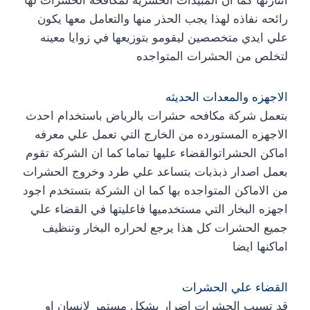
رائحه نفاذه لهذا يجب الحذر منها والتعامل معها يكون
علي ايدي متخصصين ليقومو بتوزيعها في زوايا معينه
لتخلص من الحشرات المتواجده
الاجهزه والمعدات الحديثه
بتعمل شركة مكافحه حشرات بالرياض باستخدام احدث
الاجهزه المستورده من الخارج التي تعمل علي معرفه
اماكن الحشراتوالقضاء عليها تماما كما ان الشركة تقوم
بعمل اصدار ذبذبات بتساعد علي طرد وخروج الحشرات
من الاماكن المتواجده بها كما ان الشركة بتستخدم اجود
اجهزه البخار التي مستخدميها فاعليتها في القضاء علي
جميع الحشرات كل هذا يرجع لحراره البخار وتنظيف
اماكنها ايضا
القضاء علي الحشرات
قد تسبب الحشرات اضرار بشكل مستمر لانسان او