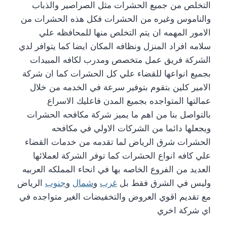
التخلص من جميع الحشرات مثل الصراصير والذباب
والناموس وغيره من الحشرات فكل هذه الحشرات من
الامور المهمه ان يتم التخلص منها للمحافظه علي
سلامه افراد المنزل ونظافه المكان ايضا كما يتوافر لدي
الشركة فريق عمل متخصص ومدرب لكافه المبيدات
بجميع انواعها للقضاء علي كل الحشرات كما ان شركة
الامير كلين بتقوم بتوفير سرعة في الخدمه من خلال
عمالتها المتواجده بجميع المدن فاعليك الاسراع
بالتواصل بنا من اهم ما يميز شركة مكافحه الحشرات
ويجعلها دائما من الشركات الاولي في مكافحه
الحشرات شرق الرياض لما تقدمه من خدمات القضاء
علي كافه انواع الحشرات كما توفر الشركة لعملائها
العديد من الفروع الخاصه بها في انحاء المملكه العربيه
وليس في الشرق فقط بل
غرب
و
شمال
و
جنوب
الرياض
مع تقديم اقوي العروض والتخفيضات الغير متواجده في
اي شركة اخري