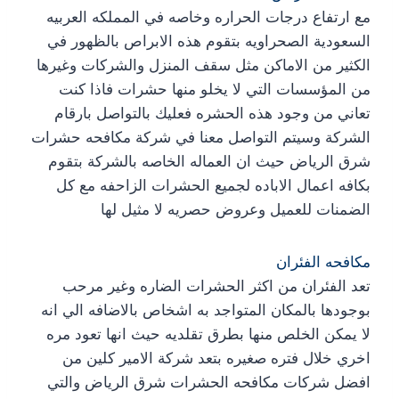
مع ارتفاع درجات الحراره وخاصه في المملكه العربيه
السعودية الصحراويه بتقوم هذه الابراص بالظهور في
الكثير من الاماكن مثل سقف المنزل والشركات وغيرها
من المؤسسات التي لا يخلو منها حشرات فاذا كنت
تعاني من وجود هذه الحشره فعليك بالتواصل بارقام
الشركة وسيتم التواصل معنا في شركة مكافحه حشرات
شرق الرياض حيث ان العماله الخاصه بالشركة بتقوم
بكافه اعمال الاباده لجميع الحشرات الزاحفه مع كل
الضمنات للعميل وعروض حصريه لا مثيل لها
مكافحه الفئران
تعد الفئران من اكثر الحشرات الضاره وغير مرحب
بوجودها بالمكان المتواجد به اشخاص بالاضافه الي انه
لا يمكن الخلص منها بطرق تقلديه حيث انها تعود مره
اخري خلال فتره صغيره بتعد شركة الامير كلين من
افضل شركات مكافحه الحشرات شرق الرياض والتي