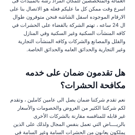
العماله والمتخصصين للمكان المراد رشه بالمبيدات فى
اسرع وقت ممكن كل ما عليكم فعله هو الاتصال بنا على
الارقام الموجوده اسفل الشاشه فنحن متوفرون طوال
ال 24 ساعه ، تهتم الشركة بالقضاء على الحشرات في
كافه المنشآت السكنية وغير السكنية وفي المنازل
والفلل والمصانع والشركات وكافه المنشآت التجارية
وغير التجارية والحدائق العامه والحدائق الخاصة.
هل تقدمون ضمان على خدمه
مكافحة الحشرات؟
نعم تقدم شركتنا ضمان يصل الى عامين كاملين ، وتقدم
لكم شركتنا الكثير من العروض والخصومات والأسعار
غير قابله للمنافسه مقارنة بالشركات الأخرى
بالريــــاض التي تعمل بنفس المجال ولذلك على الذين
يملكون يعانون من الحشرات السامة وغير السامة في