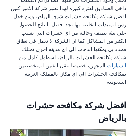
تجعل وجود الحشرات امر سهلا ايضا تراكم القمامه
داخل الصناديق لفتره كبيره لهذا تعتبر شركة الامير كلين
افضل شركة مكافحه حشرات شرق الرياض ومن خلال
رش المبيدات الخاصه بها تجد افضل النتائج للحصول
علي بيئه نظيفه وخاليه من اي حشرات التي تسبب
الكثير من المشاكل كما ان الشركة لا تعمل في نطاق
محدد بل يمكنها الذهاب الي اي مدينه اخري تمتلك
شركة مكافحه الحشرات بالرياض اسطول كامل من
السيارات
المجهزه خصيصا لنقل الفنين المتخصصين
بمكافحه الحشرات الى اي مكان بالمملكه العربيه
السعوديه
افضل شركة مكافحه حشرات
بالرياض