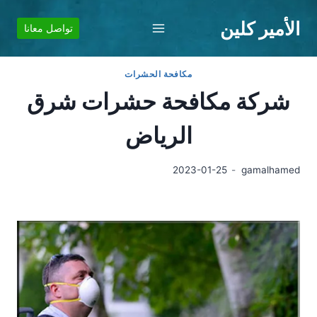
لتجاوز
الأمير كلين
لى
تواصل معانا
لمحتوى
مكافحة الحشرات
شركة مكافحة حشرات شرق
الرياض
2023-01-25
gamalhamed