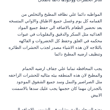
المواظبه دائما علي نظافه المطبخ والتخلص من
القمامه كل يوم وغسل جميع الاطباق والاواني المتسخه
بعد نحضير الطعام بالاضافه الي حفظ جميع المواد
الغذائيه مثل السكر والدقيق والبقلويات في عبوات
محكمه في الغلق وحفظ كل الخضروات و الفاكهه
بالثلاجه لان هذه الاشياء مصدر لجذب الحشرات الطائره
وتنظيف ارضيه المطبخ دائما
يجب المحافظه تماما علي جفاف ارضيه الحمام
والمطبخ لان هذه المنطقه بيئه مثاليه للحشرات الزاحفه
مثل الصراصير والنمل وسد جميع الشقوق الموجود
بالجدران مهما كان حجمها يجب عليك سدها بالاسمنت
الابيض
وضع السجاد والمفروشات في الشمس بالاضافه الي