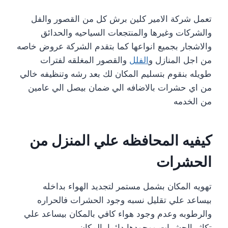
تعمل شركة الامير كلين برش كل من القصور والفل
والشركات وغيرها والمنتجعات السياحيه والحدائق
والاشجار بجميع انواعها كما بتقدم الشركة عروض خاصه
من اجل المنازل و
الفلل
والقصور المغلقه لفترات
طويله بنقوم بتسليم المكان لك بعد رشه وتنظيفه خالي
من اي حشرات بالاضافه الي ضمان بيصل الي عامين
من الخدمه
كيفيه المحافظه علي المنزل من
الحشرات
تهويه المكان بشمل مستمر لتجديد الهواء بداخله
بيساعد علي تقليل نسبه وجود الحشرات فالحراره
والرطوبه وعدم وجود هواء كافي بالمكان بيساعد علي
تكاثر الحشرات ووجودها دائما بالمكان