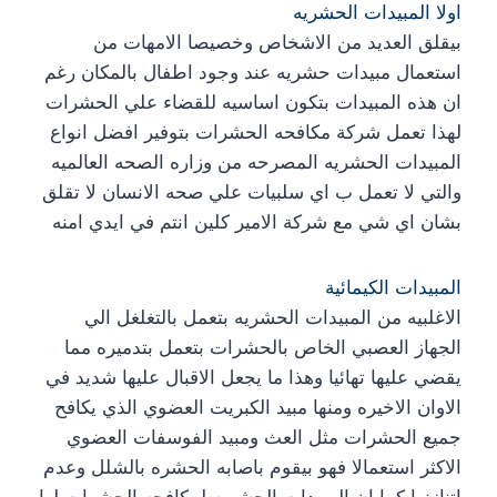
اولا المبيدات الحشريه
بيقلق العديد من الاشخاص وخصيصا الامهات من
استعمال مبيدات حشريه عند وجود اطفال بالمكان رغم
ان هذه المبيدات بتكون اساسيه للقضاء علي الحشرات
لهذا تعمل شركة مكافحه الحشرات بتوفير افضل انواع
المبيدات الحشريه المصرحه من وزاره الصحه العالميه
والتي لا تعمل ب اي سلبيات علي صحه الانسان لا تقلق
بشان اي شي مع شركة الامير كلين انتم في ايدي امنه
المبيدات الكيمائية
الاغلبيه من المبيدات الحشريه بتعمل بالتغلغل الي
الجهاز العصبي الخاص بالحشرات بتعمل بتدميره مما
يقضي عليها تهائيا وهذا ما يجعل الاقبال عليها شديد في
الاوان الاخيره ومنها مبيد الكبريت العضوي الذي يكافح
جميع الحشرات مثل العث ومبيد الفوسفات العضوي
الاكثر استعمالا فهو بيقوم باصابه الحشره بالشلل وعدم
اتنازنها كما ان المبيدات الحشريه لمكافحه الحشرات لها