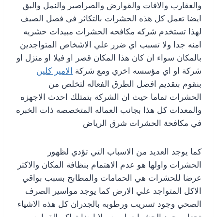
والعقارب والافات والقوارض والصراصير والنمل والبق
ايضا تعمل كل هذه الحشرات بالتكاثر في فصل الصيف
لهذا تستخدم شركه مكافحه الحشرات مبيدات حشريه
امنه جدا ولا تسبب اي ضرر علي الاشخاص المتواجدين
بالمكان سواء ان كان هذا المكان قصر او فيلا او منزل او
شركة او اي مؤسسه اخري ومع شركة
الامير كلين
بنقوم بتقديم افضل الطرق الفعاله لتخلص من
الحشرات تماما حيث ان الشركة بتمتلك احدث الاجهزه
والمعدات كل هذا بجانب العماله المتخصصه ذات الخبره
في مكافحة الحشرات شرق الرياض
كما يوجد العديد من الاسباب التي تؤدي لظهور
الحشرات واولها هو عدم الاهتمام بنظافة المكان والاكثر
عرضا للحشرات هي الحمامات والمطابخ بسبب بواقي
الاكل المتواجد علي الارض كما يوجد مواسير الصرف
الصحي وجود تسريب ورطوبه بالجدران كل هذه الاشياء