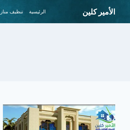
لتجاوز
الأمير كلين
لى
الرئيسية
تنظيف مناز
لمحتوى