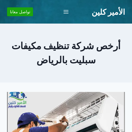
لتجاوز
الأمير كلين
لى
تواصل معانا
لمحتوى
أرخص شركة تنظيف مكيفات
سبليت بالرياض