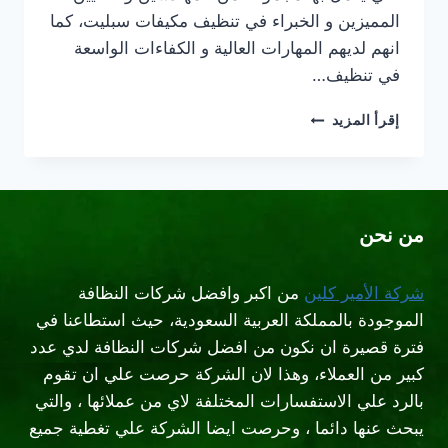
المميزين و الخبراء في تنظيف مكيفات سبليت، كما
انهم لديهم المهارات العالية و الكفاءات الواسعة
في تنظيف…
افضل
إقرأ المزيد
شركة
تنظيف
مكيفات
سبليت
بالرياض
من نحن
شركة الأمير كلين
من اكبر وافضل شركات النظافة
الموجودة بالمملكة العربية السعودية، حيث استطاعنا في
فترة قصيرة ان نكون من افضل شركات النظافة لدي عدد
كبير من العملاء، وهذا لان الشركة حرصت علي ان تقوم
بالرد علي الاستفسارات المختلفة لاي من عملائها ، والتي
يبحث عنها دائما ، وحرصت ايضا الشركة علي تغطية جميع