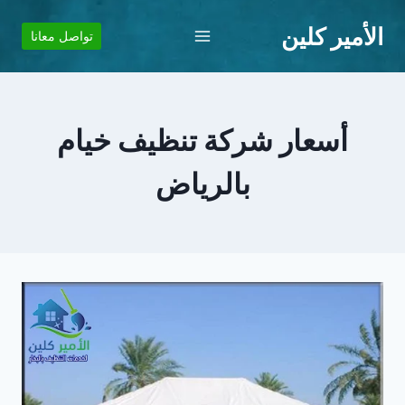
لتجاوز
الأمير كلين
لى
تواصل معانا
لمحتوى
أسعار شركة تنظيف خيام
بالرياض