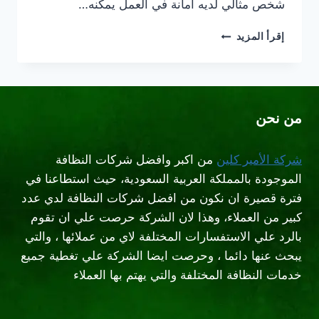
شخص مثالي لديه أمانة في العمل يمكنه…
شركة
إقرأ المزيد
تنظيف
خيام
بالرياض
من نحن
شركة الأمير كلين
من اكبر وافضل شركات النظافة
الموجودة بالمملكة العربية السعودية، حيث استطاعنا في
فترة قصيرة ان نكون من افضل شركات النظافة لدي عدد
كبير من العملاء، وهذا لان الشركة حرصت علي ان تقوم
بالرد علي الاستفسارات المختلفة لاي من عملائها ، والتي
يبحث عنها دائما ، وحرصت ايضا الشركة علي تغطية جميع
خدمات النظافة المختلفة والتي يهتم بها العملاء