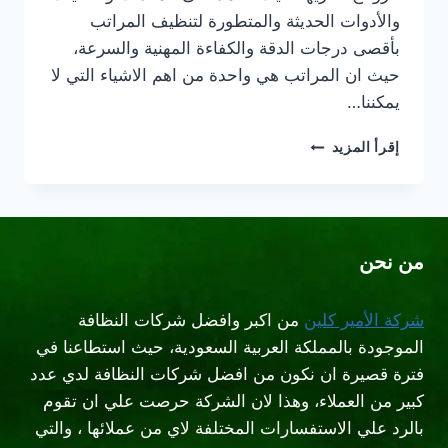
والأدوات الحديثة والمتطورة لتنظيف المراتب
بأقصى درجات الدقة والكفاءة المهنية والسرعة،
حيث ان المراتب هي واحدة من اهم الاشياء التي لا
يمكننا…
شركة
إقرأ المزيد
تنظيف
مراتب
السرير
بالبخار
بالرياض
من نحن
شركة الأمير كلين
من اكبر وافضل شركات النظافة
الموجودة بالمملكة العربية السعودية، حيث استطاعنا في
فترة قصيرة ان نكون من افضل شركات النظافة لدي عدد
كبير من العملاء، وهذا لان الشركة حرصت علي ان تقوم
بالرد علي الاستفسارات المختلفة لاي من عملائها ، والتي