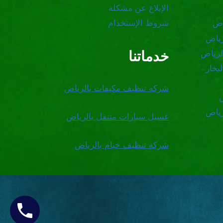
الإبلاغ عن مشكلة
اض
شروط الإستخدام
رياض
خدماتنا
لرياض
بخار
شركه تنظيف مكيفات بالرياض
رياض
غسيل سيارات متنقل بالرياض
شركة تنظيف خيام بالرياض