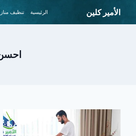
لتجاوز
الأمير كلين
لى
الرئيسية
تنظيف مناز
لمحتوى
احسن 