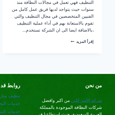
التنظيف فهي تعمل في مجالات النظافة منذ
سنوات حيث يتواجد لديها فريق عمل كامل من
الفنيين المتخصصين في مجال التنظيف والتي
تقوم بالاستعانة بهم في أداء عملية التنظيف
،بالاضافة ايضا الى ان الشركة تستخدم…
شركة
إقرأ المزيد
تنظيف
كنب
بالبخار
غرب
الرياض
من نحن
روابط قد 
تنظيف مناز
شركة الأمير كلين
من اكبر وافضل
خدمات البخا
شركات النظافة الموجودة بالمملكة
خدمات التن
العربية السعودية، حيث استطاعنا في