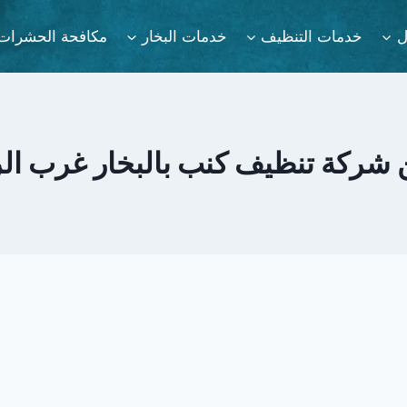
ل
خدمات التنظيف
خدمات البخار
مكافحة الحشرات
شركة تنظيف كنب بالبخار غرب ال