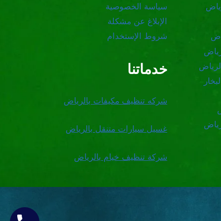
ياض
سياسة الخصوصية
الإبلاغ عن مشكلة
اض
شروط الإستخدام
رياض
خدماتنا
لرياض
بخار
شركه تنظيف مكيفات بالرياض
رياض
غسيل سيارات متنقل بالرياض
شركة تنظيف خيام بالرياض