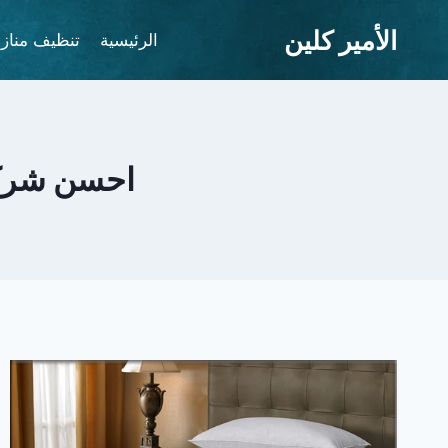
لتجاوز
الأمير كلين
لى
الرئيسية
تنظيف مناز
لمحتوى
احسن شركة