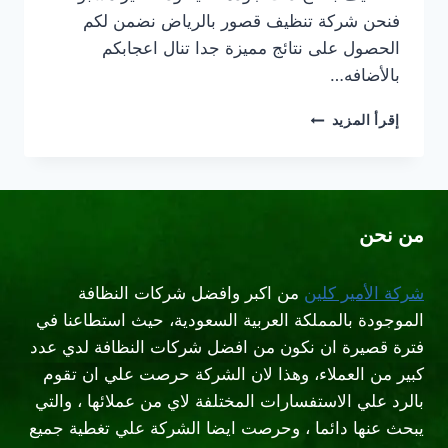
فنحن شركة تنظيف قصور بالرياض نضمن لكم
الحصول على نتائج مميزة جدا تنال اعجابكم
بالأضافه…
شركة
إقرأ المزيد
تنظيف
قصور
شرق
الرياض
من نحن
شركة الأمير كلين
من اكبر وافضل شركات النظافة
الموجودة بالمملكة العربية السعودية، حيث استطاعنا في
فترة قصيرة ان نكون من افضل شركات النظافة لدي عدد
كبير من العملاء، وهذا لان الشركة حرصت علي ان تقوم
بالرد علي الاستفسارات المختلفة لاي من عملائها ، والتي
يبحث عنها دائما ، وحرصت ايضا الشركة علي تغطية جميع