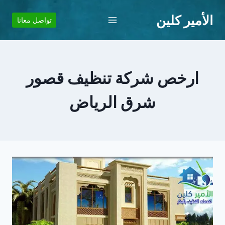
لتجاوز
الأمير كلين
لى
تواصل معانا
لمحتوى
ارخص شركة تنظيف قصور
شرق الرياض