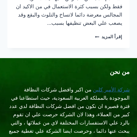
فقط ولكن بسبب كثرة الاستعمال في من الاكيد ان
المجالس معرضة دائما لاتساخ والتلوث والبقع وقد
يصعب علي البعض تنظيفها بسبب…
شركة
إقرأ المزيد
تنظيف
مجالس
بالبخار
جنوب
الرياض
من نحن
شركة الأمير كلين
من اكبر وافضل شركات النظافة
الموجودة بالمملكة العربية السعودية، حيث استطاعنا في
فترة قصيرة ان نكون من افضل شركات النظافة لدي عدد
كبير من العملاء، وهذا لان الشركة حرصت علي ان تقوم
بالرد علي الاستفسارات المختلفة لاي من عملائها ، والتي
يبحث عنها دائما ، وحرصت ايضا الشركة علي تغطية جميع