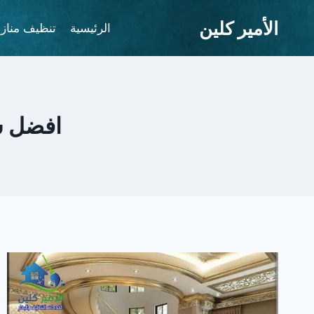
لتجاوز
الأمير كلين
لى
الرئيسية
تنظيف مناز
لمحتوى
افضل ش