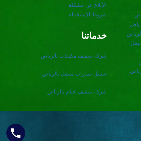
الإبلاغ عن مشكلة
اض
شروط الإستخدام
رياض
خدماتنا
لرياض
بخار
شركه تنظيف مكيفات بالرياض
رياض
غسيل سيارات متنقل بالرياض
شركة تنظيف خيام بالرياض