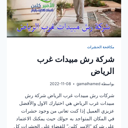
مكافحة الحشرات
شركة رش مبيدات غرب
الرياض
بواسطة
gamalhamed
2022-11-08
شركات رش مبيدات غرب الرياض شركة رش
مبيدات غرب الرياض هي اختيارك الاول والأفضل
عزيزي العميل إذا كنت تعانى من وجود حشرات
في المكان المتواجد به حولك حيث يمكنك الاعتماد
علي شركة “الامير كلين” للقضاء علي الحشرات كل