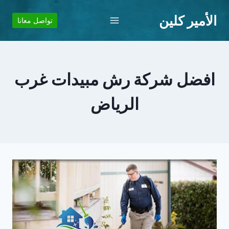
لتجاوز
الأمير كلين
لى
تواصل معانا
لمحتوى
افضل شركة رش مبيدات غرب
الرياض