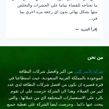
ما تحتاجه للقضاء تماما علي الحشرات والتخلص
منها بشكل نهائي بدون اي رجعه مره اخري بما
في…
شركة
إقرأ المزيد
رش
مبيدات
غرب
الرياض
من نحن
شركة الأمير كلين
من اكبر وافضل شركات النظافة
الموجودة بالمملكة العربية السعودية، حيث استطاعنا في
فترة قصيرة ان نكون من افضل شركات النظافة لدي عدد
كبير من العملاء، وهذا لان الشركة حرصت علي ان تقوم
بالرد علي الاستفسارات المختلفة لاي من عملائها ، والتي
يبحث عنها دائما ، وحرصت ايضا الشركة علي تغطية جميع