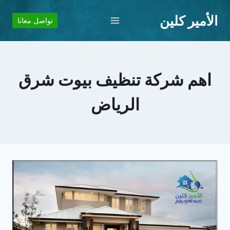
لتجاوز
الأمير كلين
لى
تواصل معانا
لمحتوى
اهم شركة تنظيف بيوت شرق
الرياض