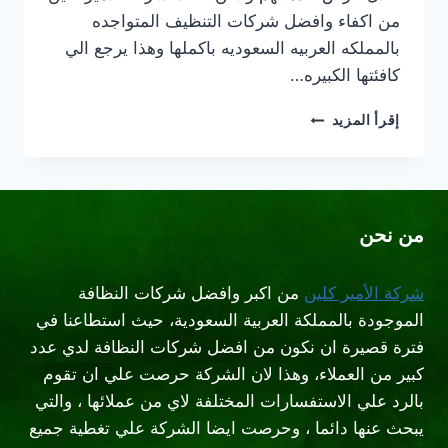
من اكفاء وافضل شركات التنظيف المتواجده
بالمملكه العربيه السعوديه باكملها وهذا يرجع الي
كافئتها الكبيره…
شركة
إقرأ المزيد
تنظيف
بيوت
شرق
الرياض
من نحن
شركة الأمير كلين
من اكبر وافضل شركات النظافة
الموجودة بالمملكة العربية السعودية، حيث استطاعنا في
فترة قصيرة ان نكون من افضل شركات النظافة لدي عدد
كبير من العملاء، وهذا لان الشركة حرصت علي ان تقوم
بالرد علي الاستفسارات المختلفة لاي من عملائها ، والتي
يبحث عنها دائما ، وحرصت ايضا الشركة علي تغطية جميع