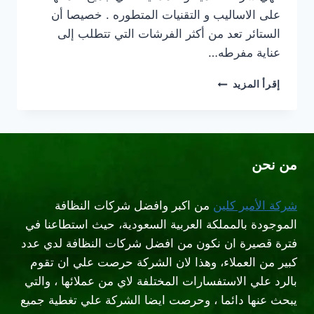
على الاساليب و التقنيات المتطوره . خصيصا أن
الستائر تعد من أكثر الفرشات التي تتطلب إلى
عناية مفرطه…
شركة
إقرأ المزيد
تنظيف
ستائر
بالبخار
شرق
الرياض
من نحن
شركة الأمير كلين
من اكبر وافضل شركات النظافة
الموجودة بالمملكة العربية السعودية، حيث استطاعنا في
فترة قصيرة ان نكون من افضل شركات النظافة لدي عدد
كبير من العملاء، وهذا لان الشركة حرصت علي ان تقوم
بالرد علي الاستفسارات المختلفة لاي من عملائها ، والتي
يبحث عنها دائما ، وحرصت ايضا الشركة علي تغطية جميع