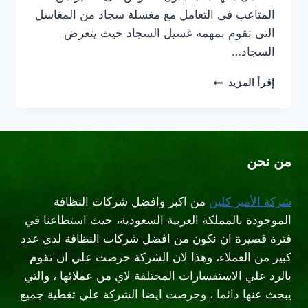
المتاعب فى التعامل مع مغسلة سجاد من المغاسل
التى تقوم بمهمه غسيل السجاد حيث يتعرض
السجاد…
شركة
إقرأ المزيد
تنظيف
سجاد
بالبخار
شمال
الرياض
من نحن
شركة الأمير كلين
من اكبر وافضل شركات النظافة
الموجودة بالمملكة العربية السعودية، حيث استطاعنا في
فترة قصيرة ان نكون من افضل شركات النظافة لدي عدد
كبير من العملاء، وهذا لان الشركة حرصت علي ان تقوم
بالرد علي الاستفسارات المختلفة لاي من عملائها ، والتي
يبحث عنها دائما ، وحرصت ايضا الشركة علي تغطية جميع