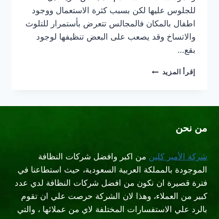
للجلوس عليها لكن بسبب كثرة الاستعمال ووجود
اطفال بالمكان فالمجالس تتعرض بأستمرار للتلوث
والاتساخ وقد يصعب على البعض تنظيفها لوجود
بقع…
شركة
إقرأ المزيد
تنظيف
مجالس
بالبخار
شمال
الرياض
من نحن
شركة الأمير كلين
من اكبر وافضل شركات النظافة
الموجودة بالمملكة العربية السعودية، حيث استطاعنا في
فترة قصيرة ان نكون من افضل شركات النظافة لدي عدد
كبير من العملاء، وهذا لان الشركة حرصت علي ان تقوم
بالرد علي الاستفسارات المختلفة لاي من عملائها ، والتي