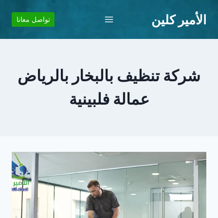
لتجاوز
الأمير كلين
لى
تواصل معانا
لمحتوى
شركة تنظيف بالبخار بالرياض
عمالة فلبينية