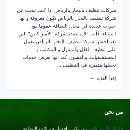
شركات تنظيف بالبخار بالرياض إذا كنت تبحث عن
شركة تنظيف بالبخار بالرياض تكون معروفة و لها
خبرات عديدة في مجال النظافة عموما دون
استثناء، فأنت الان بصدد شركة “الأمير كلين” التي
تعد احسن شركة تنظيف بالبخار بالرياض تعمل
علي تنظيف الفلل والمنازل و المكاتب و
المستشفيات، والقصور، كما انها تعرض خدمات
تجعلها متميزة في التنظيف،…
شركة
إقرأ المزيد
تنظيف
بالبخار
بالرياض
من نحن
شركة الأمير كلين
من اكبر وافضل شركات النظافة