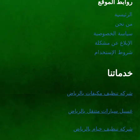
روابط الموقع
الرئيسية
من نحن
سياسة الخصوصية
الإبلاغ عن مشكلة
شروط الإستخدام
خدماتنا
شركه تنظيف مكيفات بالرياض
غسيل سيارات متنقل بالرياض
شركة تنظيف خيام بالرياض