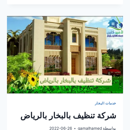
بالبخار
غرب
الرياض
خدمات البخار
شركة تنظيف بالبخار بالرياض
بواسطة
gamalhamed
2022-06-26