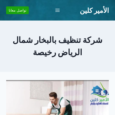
لتجاوز
الأمير كلين
لى
تواصل معانا
لمحتوى
شركة تنظيف بالبخار شمال
الرياض رخيصة