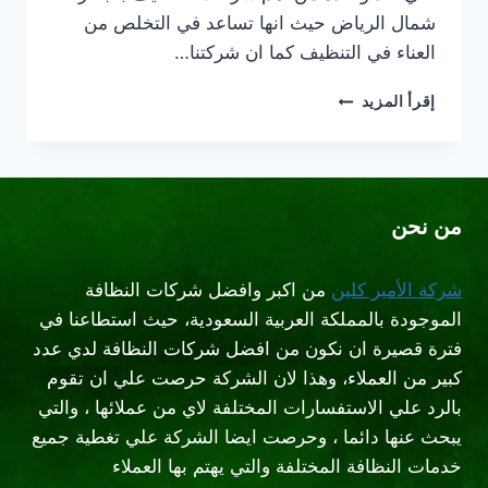
شمال الرياض حيث انها تساعد في التخلص من
العناء في التنظيف كما ان شركتنا…
شركة
إقرأ المزيد
تنظيف
بالبخار
شمال
الرياض
من نحن
شركة الأمير كلين
من اكبر وافضل شركات النظافة
الموجودة بالمملكة العربية السعودية، حيث استطاعنا في
فترة قصيرة ان نكون من افضل شركات النظافة لدي عدد
كبير من العملاء، وهذا لان الشركة حرصت علي ان تقوم
بالرد علي الاستفسارات المختلفة لاي من عملائها ، والتي
يبحث عنها دائما ، وحرصت ايضا الشركة علي تغطية جميع
خدمات النظافة المختلفة والتي يهتم بها العملاء