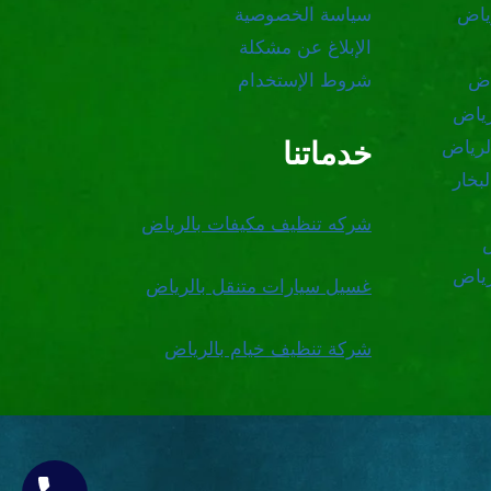
ياض
سياسة الخصوصية
الإبلاغ عن مشكلة
اض
شروط الإستخدام
رياض
خدماتنا
لرياض
بخار
شركه تنظيف مكيفات بالرياض
رياض
غسيل سيارات متنقل بالرياض
شركة تنظيف خيام بالرياض