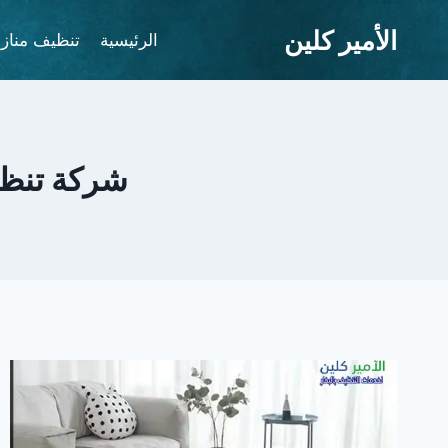
لتجاوز
الأمير كلين
لى
الرئيسية
تنظيف مناز
لمحتوى
شركة تنظي