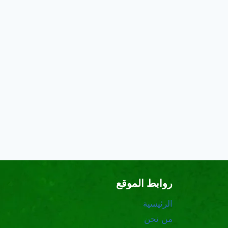
روابط الموقع
الرئيسية
من نحن