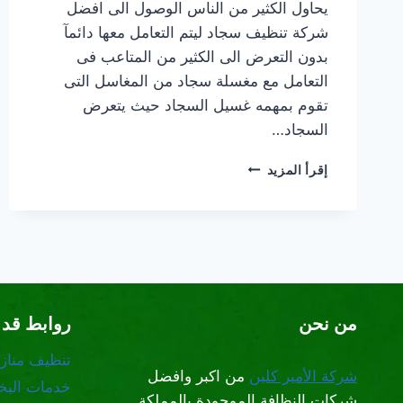
يحاول الكثير من الناس الوصول الى افضل
شركة تنظيف سجاد ليتم التعامل معها دائمآ
بدون التعرض الى الكثير من المتاعب فى
التعامل مع مغسلة سجاد من المغاسل التى
تقوم بمهمه غسيل السجاد حيث يتعرض
السجاد…
شركة
إقرأ المزيد
تنظيف
سجاد
بالبخار
شمال
الرياض
من نحن
روابط قد 
تنظيف مناز
شركة الأمير كلين
من اكبر وافضل
خدمات البخا
شركات النظافة الموجودة بالمملكة