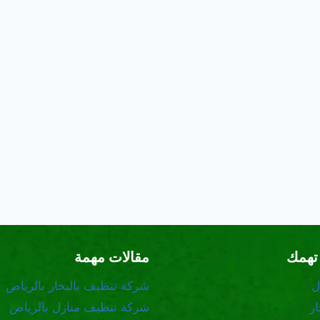
تهمك
مقالات مهمة
ل
شركة تنظيف بالبخار بالرياض
ر
شركة تنظيف منازل بالرياض