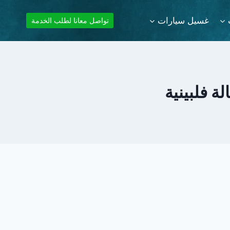
غسيل سيارات
تواصل معانا لطلب الخدمة
 فلبينية