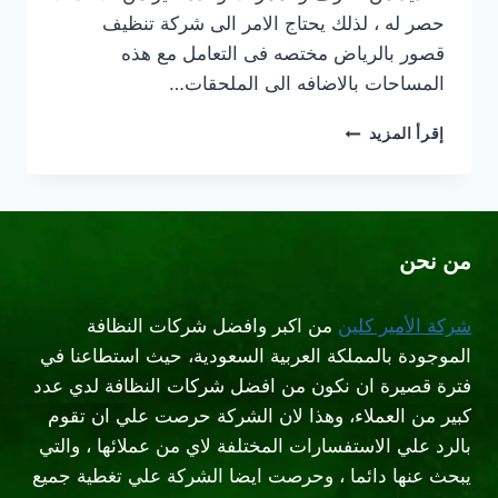
حصر له ، لذلك يحتاج الامر الى شركة تنظيف
قصور بالرياض مختصه فى التعامل مع هذه
المساحات بالاضافه الى الملحقات…
شركة
إقرأ المزيد
تنظيف
قصور
جنوب
الرياض
من نحن
شركة الأمير كلين
من اكبر وافضل شركات النظافة
الموجودة بالمملكة العربية السعودية، حيث استطاعنا في
فترة قصيرة ان نكون من افضل شركات النظافة لدي عدد
كبير من العملاء، وهذا لان الشركة حرصت علي ان تقوم
بالرد علي الاستفسارات المختلفة لاي من عملائها ، والتي
يبحث عنها دائما ، وحرصت ايضا الشركة علي تغطية جميع