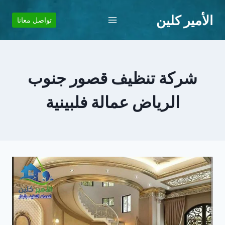
لتجاوز
الأمير كلين
لى
تواصل معانا
لمحتوى
شركة تنظيف قصور جنوب
الرياض عمالة فلبينية