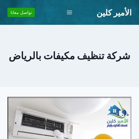
لتجاوز
الأمير كلين
لى
تواصل معانا
لمحتوى
شركة تنظيف مكيفات بالرياض