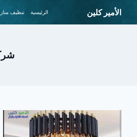
لتجاوز
الأمير كلين
لى
الرئيسية
تنظيف مناز
لمحتوى
شركة