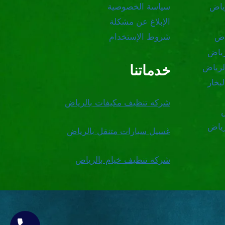
ياض
سياسة الخصوصية
الإبلاغ عن مشكلة
اض
شروط الإستخدام
رياض
خدماتنا
لرياض
بخار
شركه تنظيف مكيفات بالرياض
رياض
غسيل سيارات متنقل بالرياض
شركة تنظيف خيام بالرياض