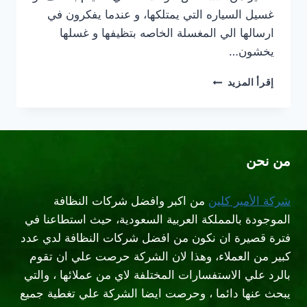
غسيل السياره التي يمتلكها، و عندما يفكرون في
ارسالها الي المغسلة الخاصه بتظيفها و غسلها
يخشون…
غسيل
إقرأ المزيد
سيارات
متنقل
بالبخار
شمال
الرياض
من نحن
شركة الأمير كلين
من اكبر وافضل شركات النظافة
الموجودة بالمملكة العربية السعودية، حيث استطاعنا في
فترة قصيرة ان نكون من افضل شركات النظافة لدي عدد
كبير من العملاء، وهذا لان الشركة حرصت علي ان تقوم
بالرد علي الاستفسارات المختلفة لاي من عملائها ، والتي
يبحث عنها دائما ، وحرصت ايضا الشركة علي تغطية جميع