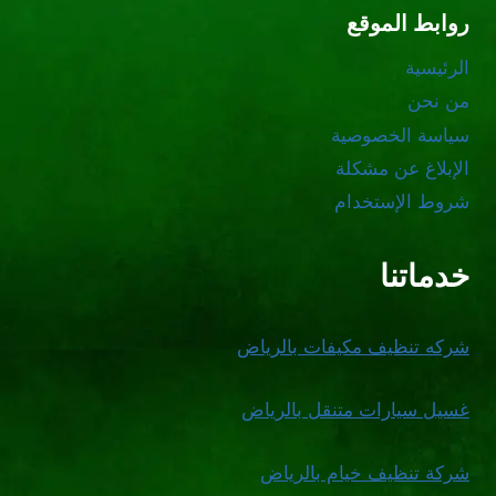
روابط الموقع
الرئيسية
من نحن
سياسة الخصوصية
الإبلاغ عن مشكلة
شروط الإستخدام
خدماتنا
شركه تنظيف مكيفات بالرياض
غسيل سيارات متنقل بالرياض
شركة تنظيف خيام بالرياض