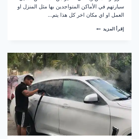
سيارتهم في الأماكن المتواجدين بها مثل المنزل او
العمل او اي مكان اخر كل هذا يتم…
شركة
إقرأ المزيد
غسيل
سيارات
متنقل
بالبخار
غرب
الرياض