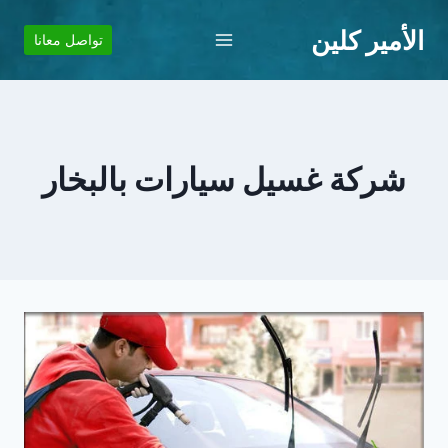
لتجاوز
الأمير كلين
لى
تواصل معانا
لمحتوى
شركة غسيل سيارات بالبخار