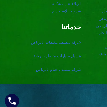
الإبلاغ عن مشكلة
اض
شروط الإستخدام
رياض
خدماتنا
لرياض
بخار
شركه تنظيف مكيفات بالرياض
رياض
غسيل سيارات متنقل بالرياض
شركة تنظيف خيام بالرياض