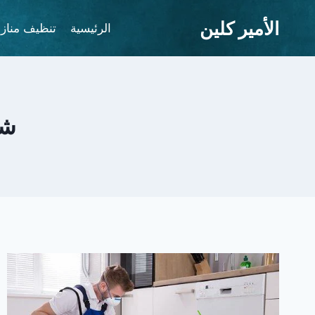
لتجاوز
الأمير كلين
لى
الرئيسية
تنظيف مناز
لمحتوى
شر