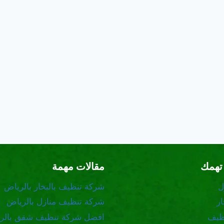
تهمك
مقالات مهمة
ل
شركة تنظيف بالبخار بالرياض
ر
شركة تنظيف منازل بالرياض
ظيف
افضل شركة تنظيف شقق بالر