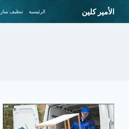
لتجاوز
الأمير كلين
لى
الرئيسية
تنظيف مناز
لمحتوى