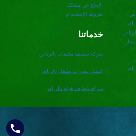
الإبلاغ عن مشكلة
اض
شروط الإستخدام
رياض
خدماتنا
لرياض
بخار
شركه تنظيف مكيفات بالرياض
رياض
غسيل سيارات متنقل بالرياض
شركة تنظيف خيام بالرياض