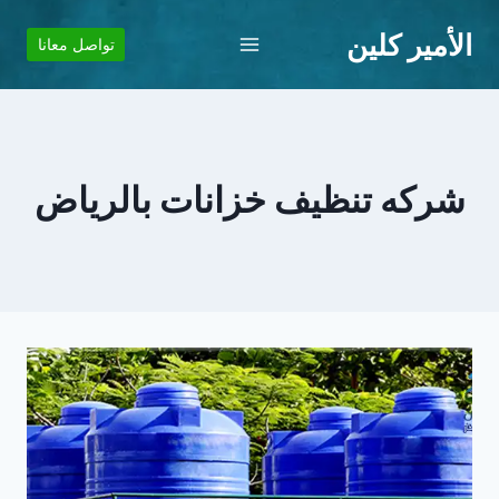
لتجاوز
الأمير كلين
لى
تواصل معانا
لمحتوى
شركه تنظيف خزانات بالرياض