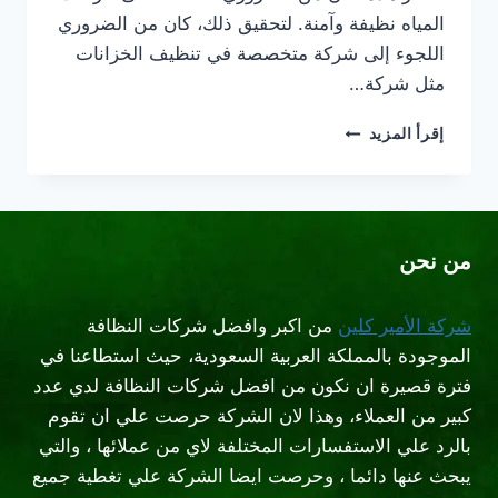
المياه نظيفة وآمنة. لتحقيق ذلك، كان من الضروري
اللجوء إلى شركة متخصصة في تنظيف الخزانات
مثل شركة…
ارخص
إقرأ المزيد
شركة
تنظيف
خزانات
بالرياض
من نحن
شركة الأمير كلين
من اكبر وافضل شركات النظافة
الموجودة بالمملكة العربية السعودية، حيث استطاعنا في
فترة قصيرة ان نكون من افضل شركات النظافة لدي عدد
كبير من العملاء، وهذا لان الشركة حرصت علي ان تقوم
بالرد علي الاستفسارات المختلفة لاي من عملائها ، والتي
يبحث عنها دائما ، وحرصت ايضا الشركة علي تغطية جميع